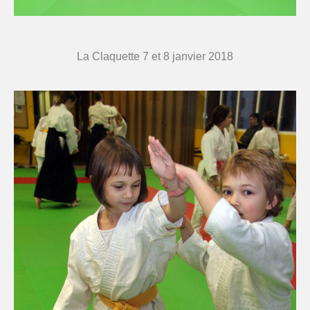
La Claquette 7 et 8 janvier 2018