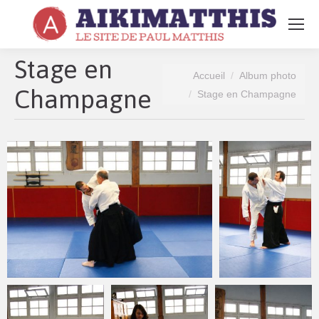
Search:
Stage en
Vous êtes ici :
Accueil
Album photo
Champagne
Stage en Champagne