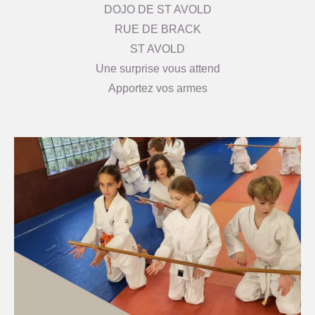
DOJO DE ST AVOLD
RUE DE BRACK
ST AVOLD
Une surprise vous attend
Apportez vos armes