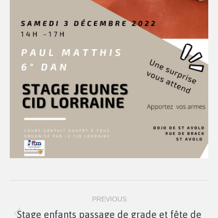
Navigation
PREVIOUS
de
Stage enfants passage de grade et fête de