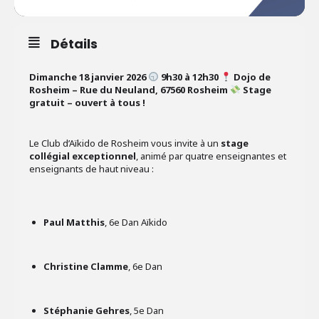
Détails
Dimanche 18 janvier 2026
9h30 à 12h30
Dojo de
Rosheim – Rue du Neuland, 67560 Rosheim
Stage
gratuit – ouvert à tous !
Le Club d’Aïkido de Rosheim vous invite à un
stage
collégial exceptionnel
, animé par quatre enseignantes et
enseignants de haut niveau :
Paul Matthis
, 6e Dan Aïkido
Christine Clamme
, 6e Dan
Stéphanie Gehres
, 5e Dan