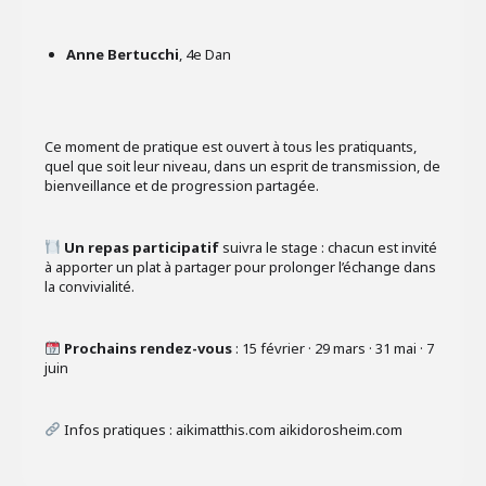
Anne Bertucchi
, 4e Dan
Ce moment de pratique est ouvert à tous les pratiquants,
quel que soit leur niveau, dans un esprit de transmission, de
bienveillance et de progression partagée.
Un repas participatif
suivra le stage : chacun est invité
à apporter un plat à partager pour prolonger l’échange dans
la convivialité.
Prochains rendez-vous
: 15 février · 29 mars · 31 mai · 7
juin
Infos pratiques : aikimatthis.com aikidorosheim.com